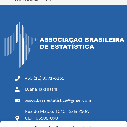
+55 (11) 3091-6261
Luana Takahashi
assoc.bras.estatistica@gmail.com
Rua do Matão, 1010 | Sala 250A
CEP: 05508-090
São Paulo – SP