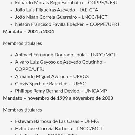
Eduardo Morais Rego Fairnbairn – COPPE/UFRJ
João Luis Filgueiras Azevedo – IAE-CTA
João Nisan Correia Guerreiro – LNCC/MCT
Nelson Francisco Favilla Ebecken – COPPE/UFRJ
Mandato – 2001 a 2004
Membros titulares
Abimael Fernando Dourado Loula – LNCC/MCT
Alvaro Luiz Gayoso de Azevedo Coutinho –
COPPE/UFRJ
Armando Miguel Awruch – UFRGS
Clovis Sperb de Barcellos – UFSC
Philippe Remy Bernard Devloo – UNICAMP
Mandato – novembro de 1999 a novembro de 2003
Membros titulares
Estevam Barbosa de Las Casas – UFMG
Helio Jose Correia Barbosa – LNCC/MCT