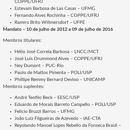
COPPE/UFRJ
Estevam Barbosa de Las Casas – UFMG
Fernando Alves Rochinha – COPPE/UFRJ
Ramiro Brito Willmersdorf – UFPE
Mandato – 10 de julho de 2012 a 09 de julho de 2016
Membros titulares:
Hélio José Correia Barbosa – LNCC/MCT
José Luis Drummond Alves – COPPE/UFRJ
Ney Dumont – PUC-Rio
Paulo de Mattos Pimenta – POLI/USP
Phillipe Remmy Bernard Devloo – UNICAMP
Membros suplentes:
André Teofilo Beck – EESC/USP
Eduardo de Morais Barreto Campello – POLI/USP
Felício Bruzzi Barros – UFMG
João Luiz Filgueiras de Azevedo – IAE-CTA
Reyolando Manoel Lopes Rebello da Fonseca Brasil –