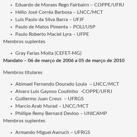
Eduardo de Moraes Rego Fairbairn – COPPE/UFRJ
Hélio José Corrêa Barbosa – LNCC/MCT
Luis Paulo da Silva Barra – UFJF
Paulo de Matos Pimenta – POLI/USP
Paulo Roberto Maciel Lyra – UFPE
Membros suplentes
Gray Farias Moita (CEFET-MG)
Mandato – 06 de março de 2006 a 05 de março de 2010
Membros titulares
Abimael Fernando Dourado Loula – LNCC/MCT
Alvaro Luis Gayoso Coutinho -COPPE/UFRJ
Guillermo Juan Creus – UFRGS
Marcio Arab Murad – LNCC/MCT
Phillipe Remy Bernard Devloo – UNICAMP
Membros suplentes
Armando Miguel Awruch – UFRGS