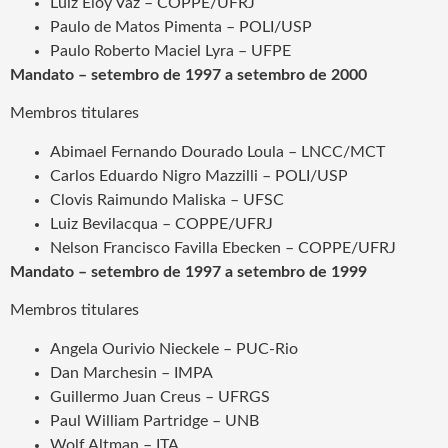
Luiz Eloy Vaz – COPPE/UFRJ
Paulo de Matos Pimenta – POLI/USP
Paulo Roberto Maciel Lyra – UFPE
Mandato – setembro de 1997 a setembro de 2000
Membros titulares
Abimael Fernando Dourado Loula – LNCC/MCT
Carlos Eduardo Nigro Mazzilli – POLI/USP
Clovis Raimundo Maliska – UFSC
Luiz Bevilacqua – COPPE/UFRJ
Nelson Francisco Favilla Ebecken – COPPE/UFRJ
Mandato – setembro de 1997 a setembro de 1999
Membros titulares
Angela Ourivio Nieckele – PUC-Rio
Dan Marchesin – IMPA
Guillermo Juan Creus – UFRGS
Paul William Partridge – UNB
Wolf Altman – ITA