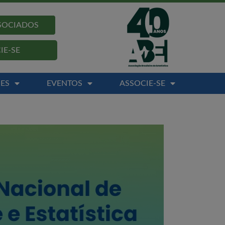
SSOCIADOS
IE-SE
ES
EVENTOS
ASSOCIE-SE