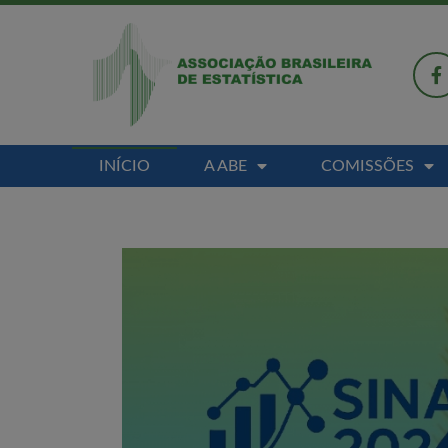
INÍCIO
A ABE
COMISSÕES