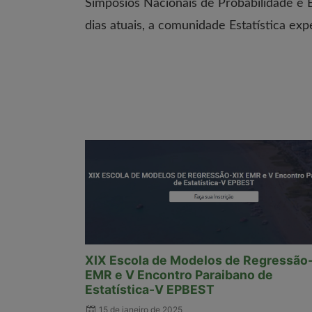
Simpósios Nacionais de Probabilidade e E
dias atuais, a comunidade Estatística ex
XIX Escola de Modelos de Regressão
EMR e V Encontro Paraibano de
Estatística-V EPBEST
15 de janeiro de 2025