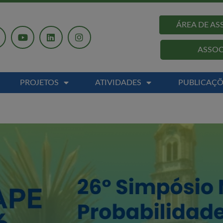
modal-check
ÁREA DE A
ASSOC
PROJETOS
ATIVIDADES
PUBLICAÇÕ