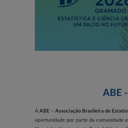
ABE -
A
ABE
–
Associação Brasileira de Estatís
oportunidade por parte da comunidade est