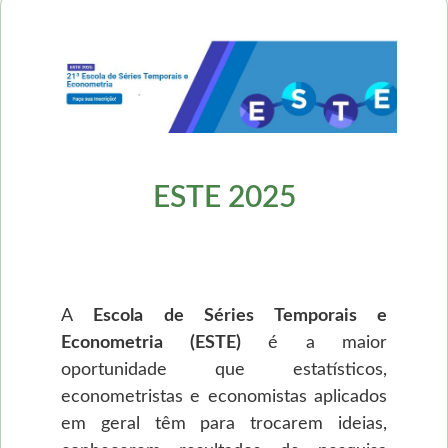
ESTE 2025
A
Escola de Séries Temporais e
Econometria (ESTE)
é a maior
oportunidade que estatísticos,
econometristas e economistas aplicados
em geral têm para trocarem ideias,