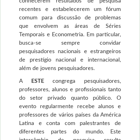
conhecerem resultados de pesquisa
recentes e estabelecerem um fórum
comum para discussão de problemas
que envolvem as áreas de Séries
Temporais e Econometria. Em particular,
busca-se sempre convidar
pesquisadores nacionais e estrangeiros
de prestígio nacional e internacional,
além de jovens pesquisadores.
A
ESTE
congrega pesquisadores,
professores, alunos e profissionais tanto
do setor privado quanto público. O
evento regularmente recebe alunos e
professores de vários países da América
Latina e conta com palestrantes de
diferentes partes do mundo. Este