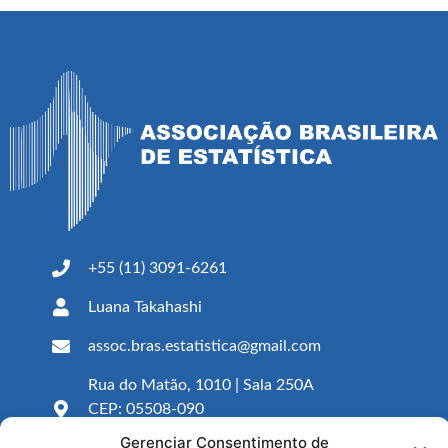
+55 (11) 3091-6261
Luana Takahashi
assoc.bras.estatistica@gmail.com
Rua do Matão, 1010 | Sala 250A
CEP: 05508-090
São Paulo – SP
Gerenciar Consentimento de