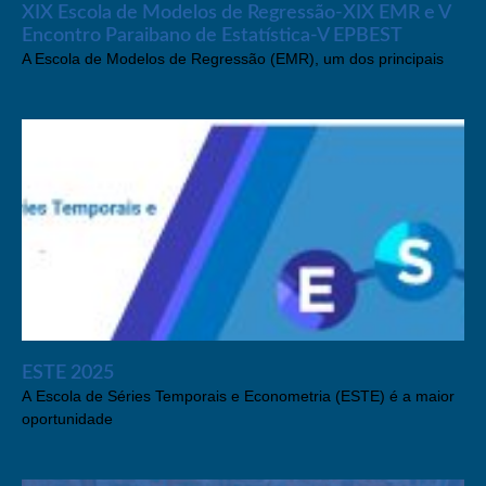
XIX Escola de Modelos de Regressão-XIX EMR e V
Encontro Paraibano de Estatística-V EPBEST
A Escola de Modelos de Regressão (EMR), um dos principais
ESTE 2025
A Escola de Séries Temporais e Econometria (ESTE) é a maior
oportunidade