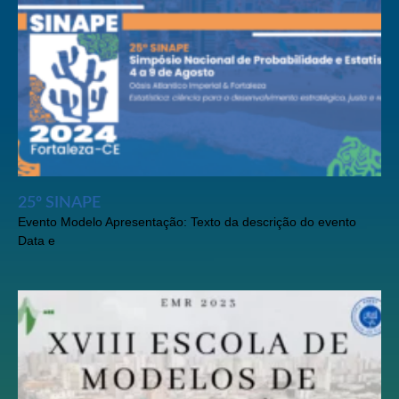
25º SINAPE
Evento Modelo Apresentação: Texto da descrição do evento
Data e