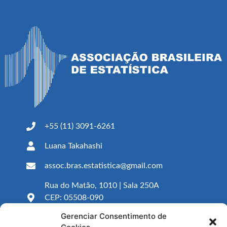
+55 (11) 3091-6261
Luana Takahashi
assoc.bras.estatistica@gmail.com
Rua do Matão, 1010 | Sala 250A
CEP: 05508-090
São Paulo – SP
Gerenciar Consentimento de