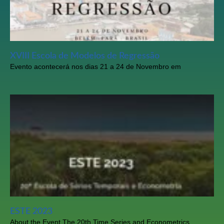
XVIII Escola de Modelos de Regressão
Evento acontecerá nos dias 21 a 24 de Novembro em
ESTE 2023
About the Event The 20th Time Series and Econometrics