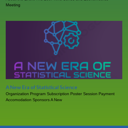
Meeting
A New Era of Statistical Science
Organization Program Subscription Poster Session Payment
Accomodation Sponsors A New