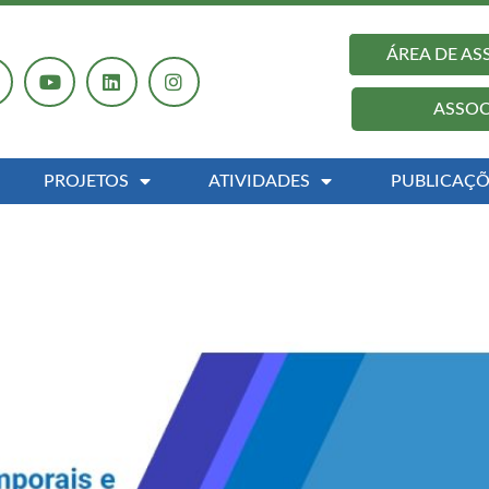
ÁREA DE A
ASSOC
PROJETOS
ATIVIDADES
PUBLICAÇÕ