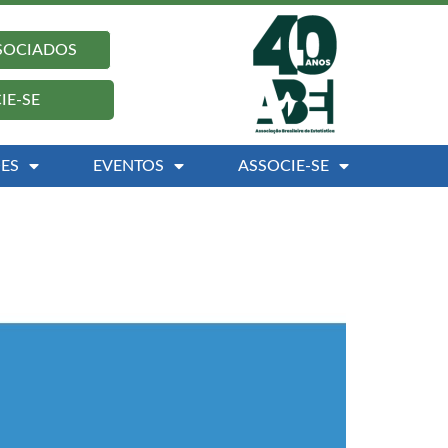
SSOCIADOS
IE-SE
ES
EVENTOS
ASSOCIE-SE