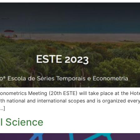
nometrics Meeting (20th ESTE) will take place at the Hotel
th national and international scopes and is organized every
[…]
al Science