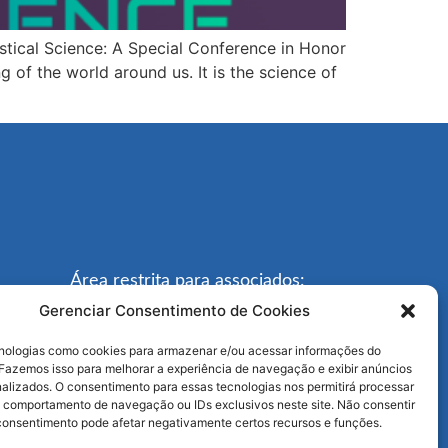
tical Science: A Special Conference in Honor
g of the world around us. It is the science of
Área restrita para associados:
Gerenciar Consentimento de Cookies
Acessar
ologias como cookies para armazenar e/ou acessar informações do
. Fazemos isso para melhorar a experiência de navegação e exibir anúncios
nalizados. O consentimento para essas tecnologias nos permitirá processar
comportamento de navegação ou IDs exclusivos neste site. Não consentir
o consentimento pode afetar negativamente certos recursos e funções.