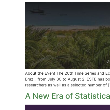
About the Event The 20th Time Series and Eco
Brazil, from July 30 to August 2. ESTE has bo
researchers as well as a selected number of 
A New Era of Statistic